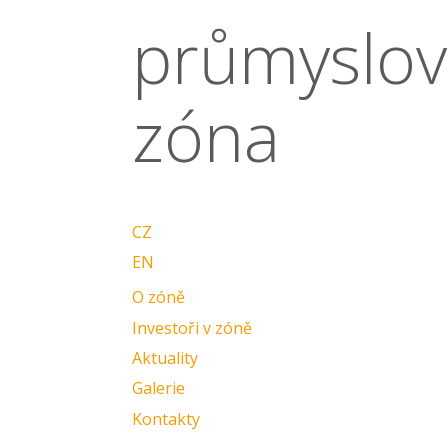
průmyslov
zóna
CZ
EN
O zóně
Investoři v zóně
Aktuality
Galerie
Kontakty