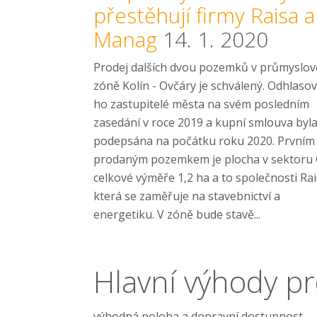
přestěhují firmy Raisa a
Manag
14. 1. 2020
Prodej dalších dvou pozemků v průmyslov
zóně Kolín - Ovčáry je schválený. Odhlasov
ho zastupitelé města na svém posledním
zasedání v roce 2019 a kupní smlouva byl
podepsána na počátku roku 2020. Prvním
prodaným pozemkem je plocha v sektoru 
celkové výměře 1,2 ha a to společnosti Rai
která se zaměřuje na stavebnictví a
energetiku. V zóně bude stavě...
Hlavní výhody pr
výhodná poloha a dopravní dostupnost