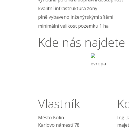
kvalitní infrastruktura zóny
plně vybaveno inženýrskými sítěmi
minimální velikost pozemku 1 ha
Kde nás najdete
evropa
Vlastník
K
Město Kolín
Ing. 
Karlovo námestí 78
maje